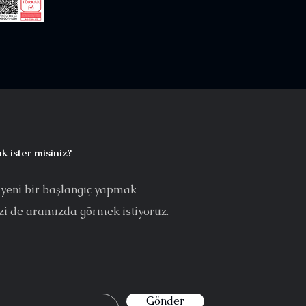
k ister misiniz?
 yeni bir başlangıç yapmak
izi de aramızda görmek istiyoruz.
Gönder