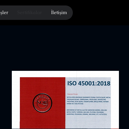
İşler
Sertifikalar
İletişim